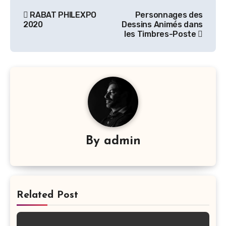
Navigation
RABAT PHILEXPO
Personnages des
de
2020
Dessins Animés dans
les Timbres-Poste
l’article
By
admin
Related Post