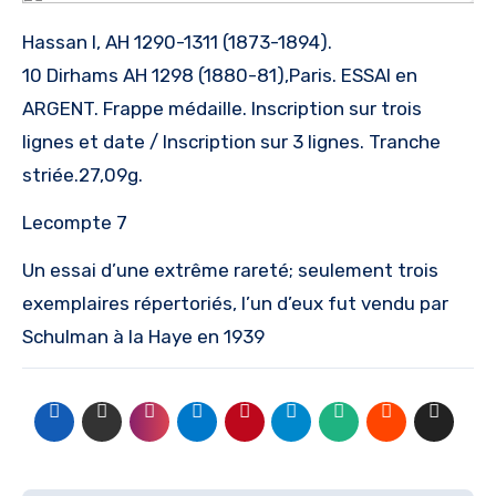
Hassan I, AH 1290-1311 (1873-1894).
10 Dirhams AH 1298 (1880-81),Paris. ESSAI en
ARGENT. Frappe médaille. Inscription sur trois
lignes et date / Inscription sur 3 lignes. Tranche
striée.27,09g.
Lecompte 7
Un essai d’une extrême rareté; seulement trois
exemplaires répertoriés, l’un d’eux fut vendu par
Schulman à la Haye en 1939