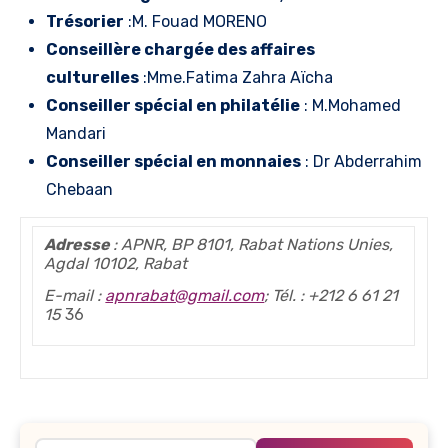
Trésorier
:M. Fouad MORENO
Conseillère chargée des affaires
culturelles
:Mme.Fatima Zahra Aïcha
Conseiller spécial en philatélie
: M.Mohamed
Mandari
Conseiller spécial en monnaies
: Dr Abderrahim
Chebaan
Adresse
:
APNR, BP 8101, Rabat Nations Unies,
Agdal 10102, Rabat
E-mail :
apnrabat@gmail.com
; Tél. : +212 6 61 21
15
36