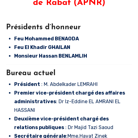
de Rabat (APNR)
Présidents d’honneur
Feu Mohammed BENAODA
Feu El Khadir GHAILAN
Monsieur Hassan BENLAMLIH
Bureau actuel
Président
: M. Abdelkader LEMRAHI
Premier vice-président chargé des affaires
administratives
: Dr Iz-Eddine EL AMRANI EL
HASSANI
Deuxième vice-président chargé des
relations publiques
: ⁠Dr Majid Tazi Saoud
Secrétaire générale
:Mme.Hayat Zinek