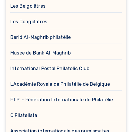
Les Belgolâtres
Les Congolâtres
Barid Al-Maghrib philatélie
Musée de Bank Al-Maghrib
International Postal Philatelic Club
L’Académie Royale de Philatélie de Belgique
F.I.P. - Fédération Internationale de Philatélie
O Filatelista
Association internationale des numismates