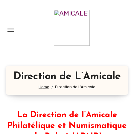
Aller
au
contenu
principal
Direction de L’Amicale
Home
Direction de L’Amicale
La Direction de l’Amicale
Philatélique et Numismatique