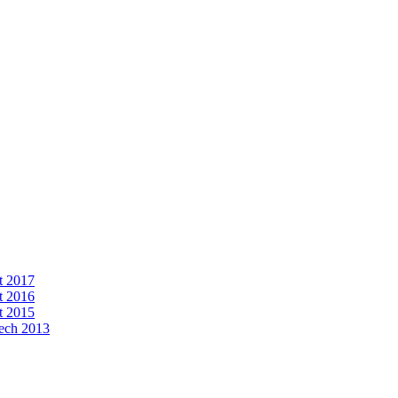
t 2017
t 2016
t 2015
kech 2013