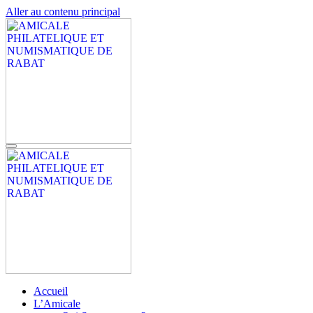
Aller au contenu principal
AMICALE PHILATELIQUE ET NUMISMATIQUE DE RABAT
APNR
AMICALE PHILATELIQUE ET NUMISMATIQUE DE RABAT
APNR
Accueil
L’Amicale