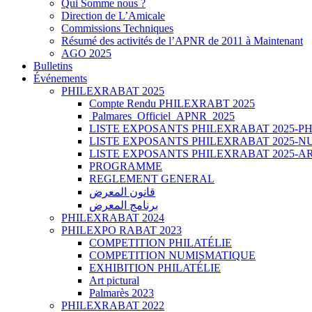
Qui Somme nous ?
Direction de L’Amicale
Commissions Techniques
Résumé des activités de l’APNR de 2011 à Maintenant
AGO 2025
Bulletins
Événements
PHILEXRABAT 2025
Compte Rendu PHILEXRABT 2025
Palmares_Officiel_APNR_2025
LISTE EXPOSANTS PHILEXRABAT 2025-PH
LISTE EXPOSANTS PHILEXRABAT 2025-
LISTE EXPOSANTS PHILEXRABAT 2025-A
PROGRAMME
REGLEMENT GENERAL
قانون المعرض
برنامج المعرض
PHILEXRABAT 2024
PHILEXPO RABAT 2023
COMPETITION PHILATÉLIE
COMPETITION NUMISMATIQUE
EXHIBITION PHILATÉLIE
Art pictural
Palmarès 2023
PHILEXRABAT 2022