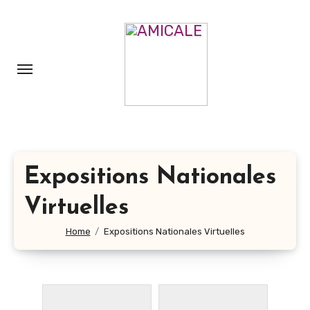
Aller
au
contenu
principal
Expositions Nationales
Virtuelles
Home
Expositions Nationales Virtuelles