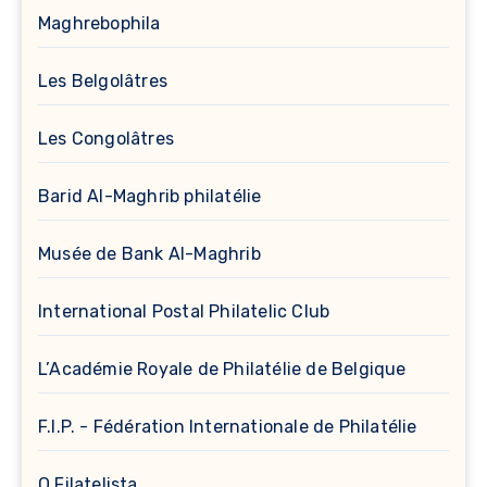
Maghrebophila
Les Belgolâtres
Les Congolâtres
Barid Al-Maghrib philatélie
Musée de Bank Al-Maghrib
International Postal Philatelic Club
L’Académie Royale de Philatélie de Belgique
F.I.P. - Fédération Internationale de Philatélie
O Filatelista