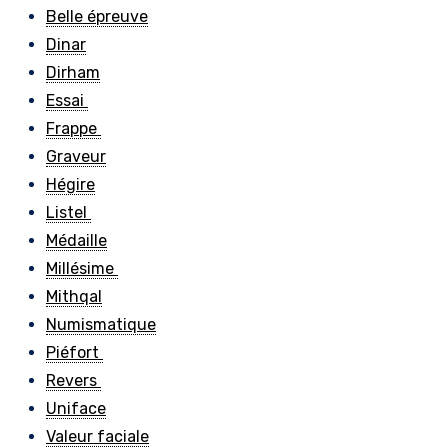
Belle épreuve
Dinar
Dirham
Essai
Frappe
Graveur
Hégire
Listel
Médaille
Millésime
Mithqal
Numismatique
Piéfort
Revers
Uniface
Valeur faciale