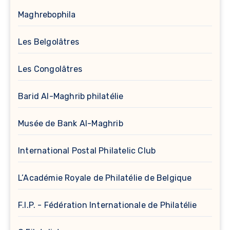
Maghrebophila
Les Belgolâtres
Les Congolâtres
Barid Al-Maghrib philatélie
Musée de Bank Al-Maghrib
International Postal Philatelic Club
L’Académie Royale de Philatélie de Belgique
F.I.P. - Fédération Internationale de Philatélie