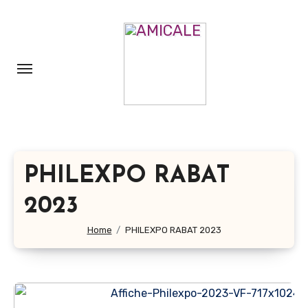
Aller
au
contenu
principal
PHILEXPO RABAT
2023
Home
PHILEXPO RABAT 2023