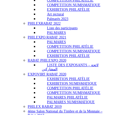
COMPETITION PHILATÉLIE
COMPETITION NUMISMATIQUE
EXHIBITION PHILATÉLIE
Art pictural
Palmarès 2023
PHILEXRABAT 2022
Liste des participants
PALMARES
PHILEXPO RABAT 2021
PALMARES
COMPETITION PHILATÉLIE
COMPETITION NUMISMATIQUE
EXHIBITION PHILATÉLIE
RABAT PHILEXPO 2020
LISTE DES EXPOSANTS – لائحة
المشاركين
EXPOVIRT RABAT 2020
EXHIBITION PHILATÉLIE
EXHIBITION NUMISMATIQUE
COMPETITION PHILATÉLIE
COMPETITION NUMISMATIQUE
PALMARES PHILATÉLIE
PALMARES NUMISMATIQUE
PHILEX RABAT 2019
4ème Salon National du Timbre et de la Monnaie –