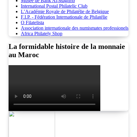
Musée de Bank Al-Maghrib
International Postal Philatelic Club
L’Académie Royale de Philatélie de Belgique
F.I.P. - Fédération Internationale de Philatélie
O Filatelista
Association internationale des numismates professionels
Africa Philately Shop
La formidable histoire de la monnaie
au Maroc