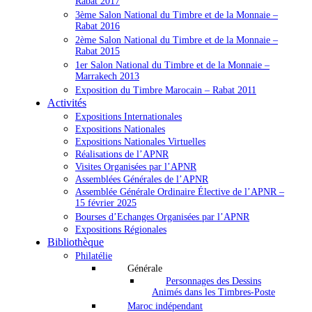
Rabat 2017
3ème Salon National du Timbre et de la Monnaie –
Rabat 2016
2ème Salon National du Timbre et de la Monnaie –
Rabat 2015
1er Salon National du Timbre et de la Monnaie –
Marrakech 2013
Exposition du Timbre Marocain – Rabat 2011
Activités
Expositions Internationales
Expositions Nationales
Expositions Nationales Virtuelles
Réalisations de l’APNR
Visites Organisées par l’APNR
Assemblées Générales de l’APNR
Assemblée Générale Ordinaire Élective de l’APNR –
15 février 2025
Bourses d’Echanges Organisées par l’APNR
Expositions Régionales
Bibliothèque
Philatélie
Générale
Personnages des Dessins
Animés dans les Timbres-Poste
Maroc indépendant