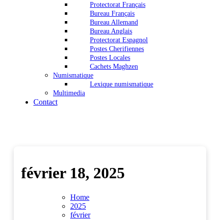
Protectorat Français
Bureau Français
Bureau Allemand
Bureau Anglais
Protectorat Espagnol
Postes Cherifiennes
Postes Locales
Cachets Maghzen
Numismatique
Lexique numismatique
Multimedia
Contact
février 18, 2025
Home
2025
février