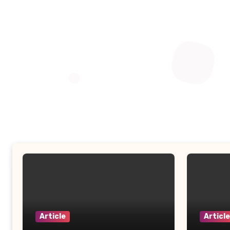
Article
Article