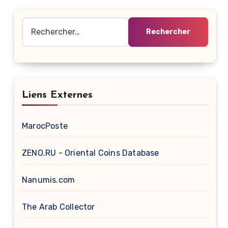
Rechercher :
Liens Externes
MarocPoste
ZENO.RU - Oriental Coins Database
Nanumis.com
The Arab Collector