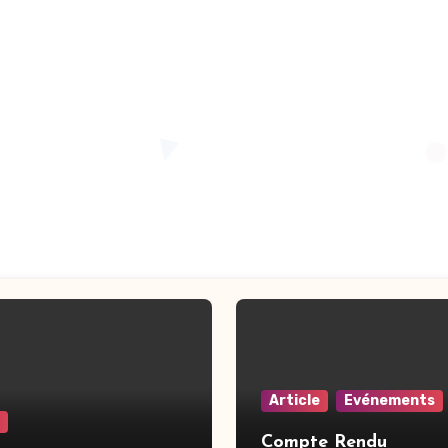
Article
Evénements
Compte Rendu