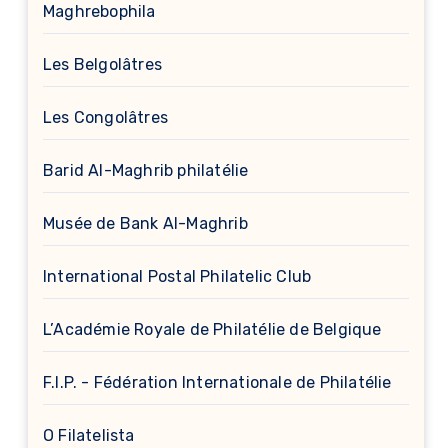
Maghrebophila
Les Belgolâtres
Les Congolâtres
Barid Al-Maghrib philatélie
Musée de Bank Al-Maghrib
International Postal Philatelic Club
L’Académie Royale de Philatélie de Belgique
F.I.P. - Fédération Internationale de Philatélie
O Filatelista