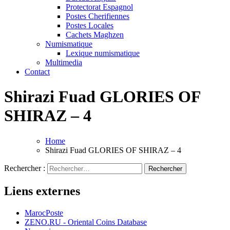
Protectorat Espagnol
Postes Cherifiennes
Postes Locales
Cachets Maghzen
Numismatique
Lexique numismatique
Multimedia
Contact
Shirazi Fuad GLORIES OF
SHIRAZ – 4
Home
Shirazi Fuad GLORIES OF SHIRAZ – 4
Rechercher :
Liens externes
MarocPoste
ZENO.RU - Oriental Coins Database