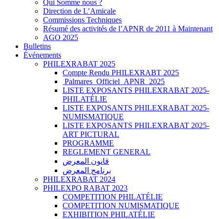
Qui Somme nous ?
Direction de L’Amicale
Commissions Techniques
Résumé des activités de l’APNR de 2011 à Maintenant
AGO 2025
Bulletins
Événements
PHILEXRABAT 2025
Compte Rendu PHILEXRABT 2025
Palmares_Officiel_APNR_2025
LISTE EXPOSANTS PHILEXRABAT 2025-
PHILATÉLIE
LISTE EXPOSANTS PHILEXRABAT 2025-
NUMISMATIQUE
LISTE EXPOSANTS PHILEXRABAT 2025-
ART PICTURAL
PROGRAMME
REGLEMENT GENERAL
قانون المعرض
برنامج المعرض
PHILEXRABAT 2024
PHILEXPO RABAT 2023
COMPETITION PHILATÉLIE
COMPETITION NUMISMATIQUE
EXHIBITION PHILATÉLIE