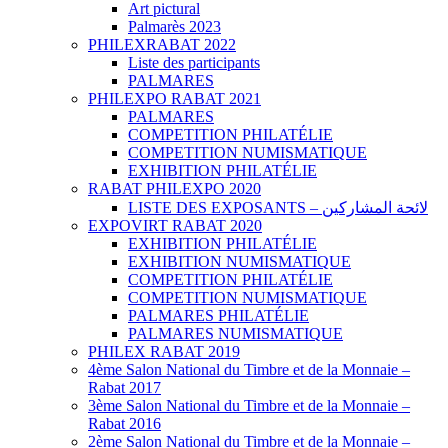
Art pictural
Palmarès 2023
PHILEXRABAT 2022
Liste des participants
PALMARES
PHILEXPO RABAT 2021
PALMARES
COMPETITION PHILATÉLIE
COMPETITION NUMISMATIQUE
EXHIBITION PHILATÉLIE
RABAT PHILEXPO 2020
LISTE DES EXPOSANTS – لائحة المشاركين
EXPOVIRT RABAT 2020
EXHIBITION PHILATÉLIE
EXHIBITION NUMISMATIQUE
COMPETITION PHILATÉLIE
COMPETITION NUMISMATIQUE
PALMARES PHILATÉLIE
PALMARES NUMISMATIQUE
PHILEX RABAT 2019
4ème Salon National du Timbre et de la Monnaie –
Rabat 2017
3ème Salon National du Timbre et de la Monnaie –
Rabat 2016
2ème Salon National du Timbre et de la Monnaie –