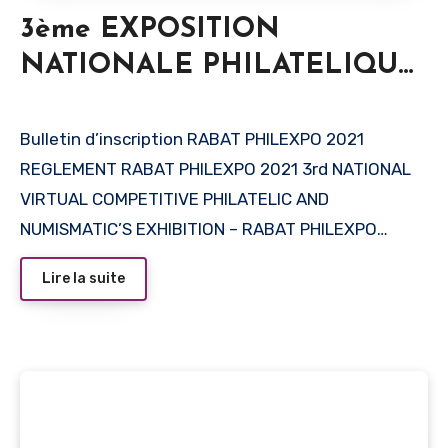
3ème EXPOSITION
NATIONALE PHILATELIQUE
ET NUMISMATIQUE
VIRTUELLE – RABAT
Bulletin d’inscription RABAT PHILEXPO 2021
REGLEMENT RABAT PHILEXPO 2021 3rd NATIONAL
PHILEXPO 2021
VIRTUAL COMPETITIVE PHILATELIC AND
NUMISMATIC’S EXHIBITION – RABAT PHILEXPO…
Lire la suite