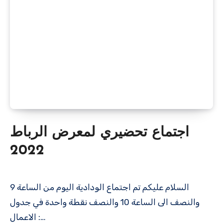
اجتماع تحضيري لمعرض الرباط
2022
السلام عليكم تم اجتماع الودادية اليوم من الساعة 9
والنصف الى الساعة 10 والنصف نقطة واحدة في جدول
الاعمال :…