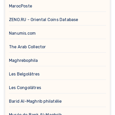
MarocPoste
ZENO.RU - Oriental Coins Database
Nanumis.com
The Arab Collector
Maghrebophila
Les Belgolâtres
Les Congolâtres
Barid Al-Maghrib philatélie
Musée de Bank Al-Maghrib