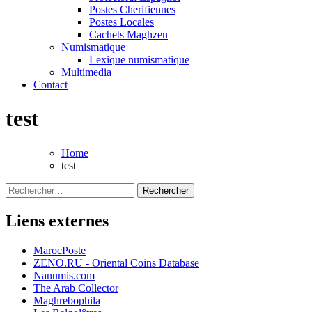
Postes Cherifiennes
Postes Locales
Cachets Maghzen
Numismatique
Lexique numismatique
Multimedia
Contact
test
Home
test
Rechercher :
Liens externes
MarocPoste
ZENO.RU - Oriental Coins Database
Nanumis.com
The Arab Collector
Maghrebophila