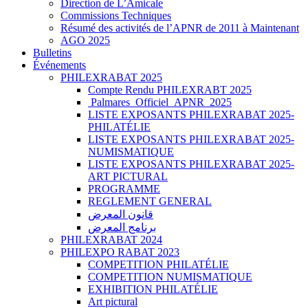
Direction de L’Amicale
Commissions Techniques
Résumé des activités de l’APNR de 2011 à Maintenant
AGO 2025
Bulletins
Événements
PHILEXRABAT 2025
Compte Rendu PHILEXRABT 2025
Palmares_Officiel_APNR_2025
LISTE EXPOSANTS PHILEXRABAT 2025-
PHILATÉLIE
LISTE EXPOSANTS PHILEXRABAT 2025-
NUMISMATIQUE
LISTE EXPOSANTS PHILEXRABAT 2025-
ART PICTURAL
PROGRAMME
REGLEMENT GENERAL
قانون المعرض
برنامج المعرض
PHILEXRABAT 2024
PHILEXPO RABAT 2023
COMPETITION PHILATÉLIE
COMPETITION NUMISMATIQUE
EXHIBITION PHILATÉLIE
Art pictural