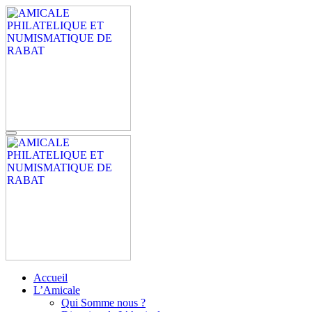
Aller
au
contenu
principal
AMICALE PHILATELIQUE ET NUMISMATIQUE DE RABAT
APNR
AMICALE PHILATELIQUE ET NUMISMATIQUE DE RABAT
APNR
Accueil
L’Amicale
Qui Somme nous ?