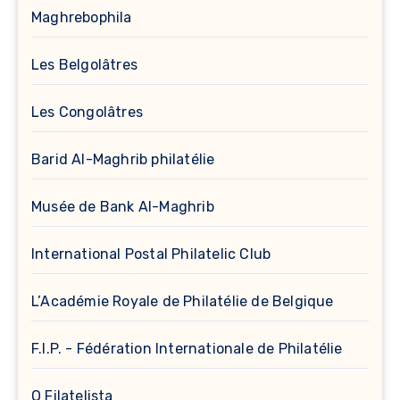
Maghrebophila
Les Belgolâtres
Les Congolâtres
Barid Al-Maghrib philatélie
Musée de Bank Al-Maghrib
International Postal Philatelic Club
L’Académie Royale de Philatélie de Belgique
F.I.P. - Fédération Internationale de Philatélie
O Filatelista