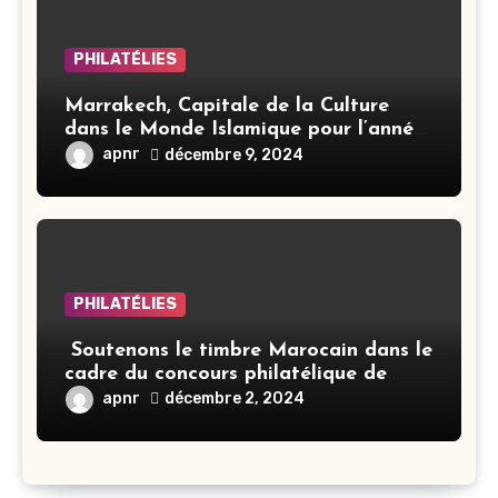
PHILATÉLIES
Marrakech, Capitale de la Culture
dans le Monde Islamique pour l’année
2024
apnr
décembre 9, 2024
PHILATÉLIES
Soutenons le timbre Marocain dans le
cadre du concours philatélique de
vote du meilleur produit philatélique
apnr
décembre 2, 2024
de l’EUROMED POSTAL 2024.