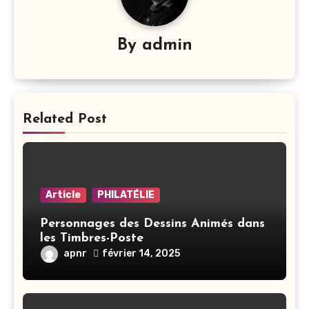
By
admin
Related Post
Article
PHILATÉLIE
Personnages des Dessins Animés dans
les Timbres-Poste
apnr
février 14, 2025