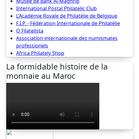
Musée de Bank Al-Maghrib
International Postal Philatelic Club
L’Académie Royale de Philatélie de Belgique
F.I.P. - Fédération Internationale de Philatélie
O Filatelista
Association internationale des numismates
professionels
Africa Philately Shop
La formidable histoire de la
monnaie au Maroc