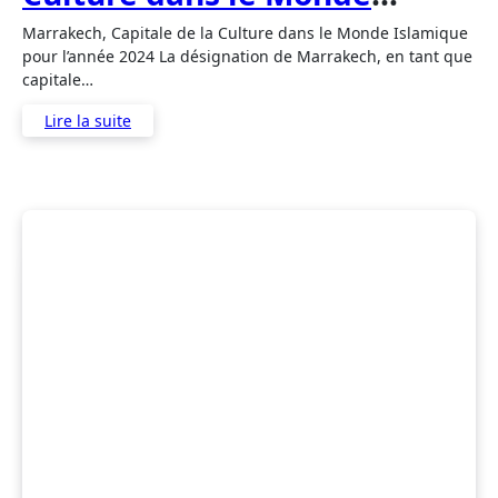
Islamique pour l’année 2024
Marrakech, Capitale de la Culture dans le Monde Islamique
pour l’année 2024 La désignation de Marrakech, en tant que
capitale…
Lire la suite