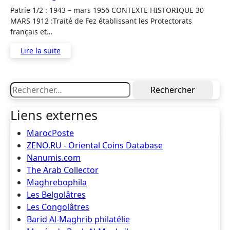
Patrie 1/2 : 1943 – mars 1956 CONTEXTE HISTORIQUE 30
MARS 1912 :Traité de Fez établissant les Protectorats
français et…
Lire la suite
Rechercher :
Liens externes
MarocPoste
ZENO.RU - Oriental Coins Database
Nanumis.com
The Arab Collector
Maghrebophila
Les Belgolâtres
Les Congolâtres
Barid Al-Maghrib philatélie