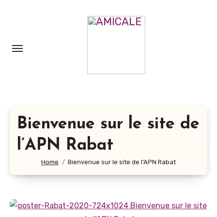
Aller
au
contenu
principal
Bienvenue sur le site de
l’APN Rabat
Home
Bienvenue sur le site de l’APN Rabat